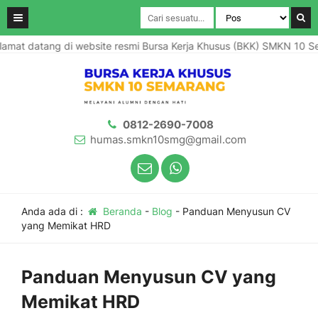
at datang di website resmi Bursa Kerja Khusus (BKK) SMKN 10 Sem
0812-2690-7008
humas.smkn10smg@gmail.com
Anda ada di :
Beranda
-
Blog
-
Panduan Menyusun CV
yang Memikat HRD
Panduan Menyusun CV yang
Memikat HRD