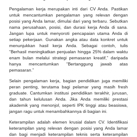
Pengalaman kerja merupakan inti dari CV Anda. Pastikan
untuk mencantumkan pengalaman yang relevan dengan
posisi yang Anda lamar, dimulai dari yang terbaru. Sebutkan
nama perusahaan, posisi, dan durasi kerja Anda di sana.
Jangan lupa untuk menyoroti pencapaian utama Anda di
setiap pekerjaan. Gunakan angka atau data konkret untuk
menunjukkan hasil kerja Anda. Sebagai contoh, tulis
“Berhasil meningkatkan penjualan hingga 25% dalam waktu
enam bulan melalui strategi pemasaran kreatif,” daripada
hanya mencantumkan “Bertanggung jawab atas
pemasaran.”
Selain pengalaman kerja, bagian pendidikan juga memiliki
peran penting, terutama bagi pelamar yang masih fresh
graduate. Cantumkan institusi pendidikan terakhir, jurusan,
dan tahun kelulusan Anda. Jika Anda memiliki prestasi
akademik yang menonjol, seperti IPK tinggi atau beasiswa,
jangan ragu untuk menambahkannya di bagian ini.
Keterampilan adalah elemen krusial dalam CV. Identifikasi
keterampilan yang relevan dengan posisi yang Anda lamar
dan bagi menjadi keterampilan teknis serta keterampilan