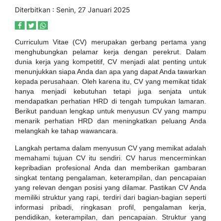
Diterbitkan : Senin, 27 Januari 2025
Curriculum Vitae (CV) merupakan gerbang pertama yang
menghubungkan pelamar kerja dengan perekrut. Dalam
dunia kerja yang kompetitif, CV menjadi alat penting untuk
menunjukkan siapa Anda dan apa yang dapat Anda tawarkan
kepada perusahaan. Oleh karena itu, CV yang memikat tidak
hanya menjadi kebutuhan tetapi juga senjata untuk
mendapatkan perhatian HRD di tengah tumpukan lamaran.
Berikut panduan lengkap untuk menyusun CV yang mampu
menarik perhatian HRD dan meningkatkan peluang Anda
melangkah ke tahap wawancara.
Langkah pertama dalam menyusun CV yang memikat adalah
memahami tujuan CV itu sendiri. CV harus mencerminkan
kepribadian profesional Anda dan memberikan gambaran
singkat tentang pengalaman, keterampilan, dan pencapaian
yang relevan dengan posisi yang dilamar. Pastikan CV Anda
memiliki struktur yang rapi, terdiri dari bagian-bagian seperti
informasi pribadi, ringkasan profil, pengalaman kerja,
pendidikan, keterampilan, dan pencapaian. Struktur yang