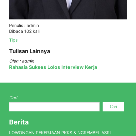
Penulis : admin
Dibaca 102 kali
Tips
Tulisan Lainnya
Oleh : admin
Rahasia Sukses Lolos Interview Kerja
Cari
Cari
Berita
LOWONGAN PEKERJAAN PKKS & NGREMBEL ASRI