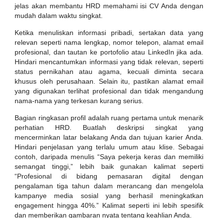
jelas akan membantu HRD memahami isi CV Anda dengan
mudah dalam waktu singkat.
Ketika menuliskan informasi pribadi, sertakan data yang
relevan seperti nama lengkap, nomor telepon, alamat email
profesional, dan tautan ke portofolio atau LinkedIn jika ada.
Hindari mencantumkan informasi yang tidak relevan, seperti
status pernikahan atau agama, kecuali diminta secara
khusus oleh perusahaan. Selain itu, pastikan alamat email
yang digunakan terlihat profesional dan tidak mengandung
nama-nama yang terkesan kurang serius.
Bagian ringkasan profil adalah ruang pertama untuk menarik
perhatian HRD. Buatlah deskripsi singkat yang
mencerminkan latar belakang Anda dan tujuan karier Anda.
Hindari penjelasan yang terlalu umum atau klise. Sebagai
contoh, daripada menulis “Saya pekerja keras dan memiliki
semangat tinggi,” lebih baik gunakan kalimat seperti
“Profesional di bidang pemasaran digital dengan
pengalaman tiga tahun dalam merancang dan mengelola
kampanye media sosial yang berhasil meningkatkan
engagement hingga 40%.” Kalimat seperti ini lebih spesifik
dan memberikan gambaran nyata tentang keahlian Anda.