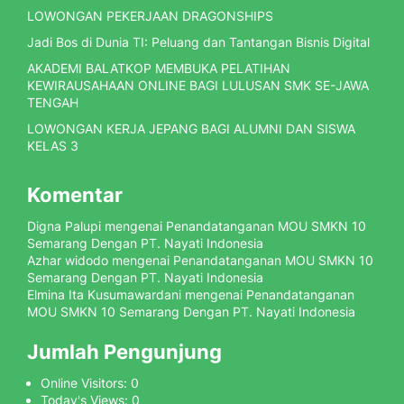
LOWONGAN PEKERJAAN DRAGONSHIPS
Jadi Bos di Dunia TI: Peluang dan Tantangan Bisnis Digital
AKADEMI BALATKOP MEMBUKA PELATIHAN
KEWIRAUSAHAAN ONLINE BAGI LULUSAN SMK SE-JAWA
TENGAH
LOWONGAN KERJA JEPANG BAGI ALUMNI DAN SISWA
KELAS 3
Komentar
Digna Palupi
mengenai
Penandatanganan MOU SMKN 10
Semarang Dengan PT. Nayati Indonesia
Azhar widodo
mengenai
Penandatanganan MOU SMKN 10
Semarang Dengan PT. Nayati Indonesia
Elmina Ita Kusumawardani
mengenai
Penandatanganan
MOU SMKN 10 Semarang Dengan PT. Nayati Indonesia
Jumlah Pengunjung
Online Visitors:
0
Today's Views:
0