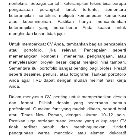
nonteknis. Sebagai contoh, keterampilan teknis bisa berupa
penguasaan perangkat lunak tertentu, sementara
keterampilan nonteknis meliputi kemampuan komunikasi
atau kepemimpinan. Pastikan hanya mencantumkan
keterampilan yang benar-benar Anda kuasai untuk
menghindari kesan tidak jujur.
Untuk memperkuat CV Anda, tambahkan bagian pencapaian
atau portofolio, jika relevan. Pencapaian seperti
memenangkan kompetisi, menerima penghargaan, atau
menyelesaikan proyek besar dapat menjadi nilai tambah.
Sementara itu, portofolio sangat penting bagi profesi kreatif
seperti desainer, penulis, atau fotografer. Tautkan portofolio
Anda agar HRD dapat dengan mudah melihat hasil kerja
Anda.
Dalam menyusun CV, penting untuk memperhatikan desain
dan format. Pilihlah desain yang sederhana namun
profesional. Gunakan font yang mudah dibaca, seperti Arial
atau Times New Roman, dengan ukuran 10–12 poin.
Pastikan juga terdapat ruang kosong yang cukup agar CV
tidak terlihat penuh dan membingungkan. Hindari
penggunaan warna mencolok atau elemen dekoratif