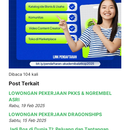
Dibaca 104 kali
Post Terkait
LOWONGAN PEKERJAAN PKKS & NGREMBEL
ASRI
Rabu, 19 Feb 2025
LOWONGAN PEKERJAAN DRAGONSHIPS
Sabtu, 15 Feb 2025
Jadi Bos di Dunia TI: Peluang dan Tantangan