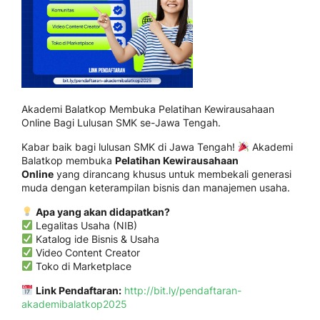
Akademi Balatkop Membuka Pelatihan Kewirausahaan
Online Bagi Lulusan SMK se-Jawa Tengah.
Kabar baik bagi lulusan SMK di Jawa Tengah!
Akademi
Balatkop membuka
Pelatihan Kewirausahaan
Online
yang dirancang khusus untuk membekali generasi
muda dengan keterampilan bisnis dan manajemen usaha.
Apa yang akan didapatkan?
Legalitas Usaha (NIB)
Katalog ide Bisnis & Usaha
Video Content Creator
Toko di Marketplace
Link Pendaftaran:
http://bit.ly/pendaftaran-
akademibalatkop2025