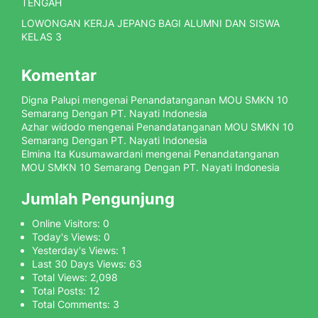
TENGAH
LOWONGAN KERJA JEPANG BAGI ALUMNI DAN SISWA
KELAS 3
Komentar
Digna Palupi
mengenai
Penandatanganan MOU SMKN 10
Semarang Dengan PT. Nayati Indonesia
Azhar widodo
mengenai
Penandatanganan MOU SMKN 10
Semarang Dengan PT. Nayati Indonesia
Elmina Ita Kusumawardani
mengenai
Penandatanganan
MOU SMKN 10 Semarang Dengan PT. Nayati Indonesia
Jumlah Pengunjung
Online Visitors:
0
Today's Views:
0
Yesterday's Views:
1
Last 30 Days Views:
63
Total Views:
2,098
Total Posts:
12
Total Comments:
3