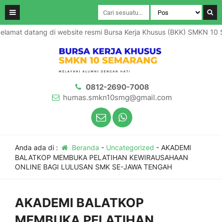
amat datang di website resmi Bursa Kerja Khusus (BKK) SMKN 10 Se
0812-2690-7008
humas.smkn10smg@gmail.com
Anda ada di :
Beranda
-
Uncategorized
-
AKADEMI
BALATKOP MEMBUKA PELATIHAN KEWIRAUSAHAAN
ONLINE BAGI LULUSAN SMK SE-JAWA TENGAH
AKADEMI BALATKOP
MEMBUKA PELATIHAN