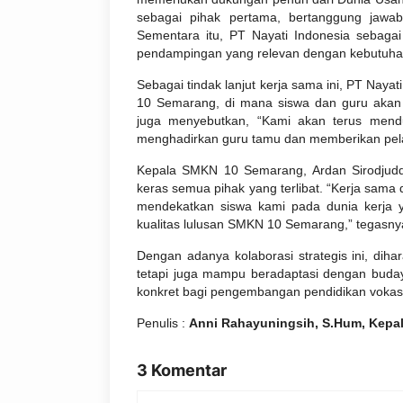
sebagai pihak pertama, bertanggung jawa
Sementara itu, PT Nayati Indonesia sebagai
pendampingan yang relevan dengan kebutuhan
Sebagai tindak lanjut kerja sama ini, PT Nay
10 Semarang, di mana siswa dan guru akan te
juga menyebutkan, “Kami akan terus mend
menghadirkan guru tamu dan memberikan pelat
Kepala SMKN 10 Semarang, Ardan Sirodjuddi
keras semua pihak yang terlibat. “Kerja sama
mendekatkan siswa kami pada dunia kerja y
kualitas lulusan SMKN 10 Semarang,” tegasny
Dengan adanya kolaborasi strategis ini, di
tetapi juga mampu beradaptasi dengan budaya
konkret bagi pengembangan pendidikan vokasi
Penulis :
Anni Rahayuningsih, S.Hum, Kepa
3 Komentar