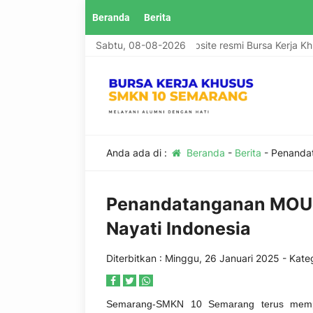
Beranda
Berita
Selamat datang di website resmi Bursa Kerja Khus
Sabtu, 08-08-2026
Anda ada di :
Beranda
-
Berita
-
Penanda
Penandatanganan MOU 
Nayati Indonesia
Diterbitkan :
Minggu, 26 Januari 2025
- Kateg
Semarang-SMKN 10 Semarang terus memper