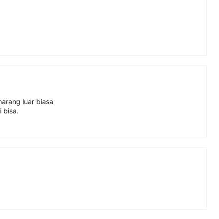
arang luar biasa
 bisa.