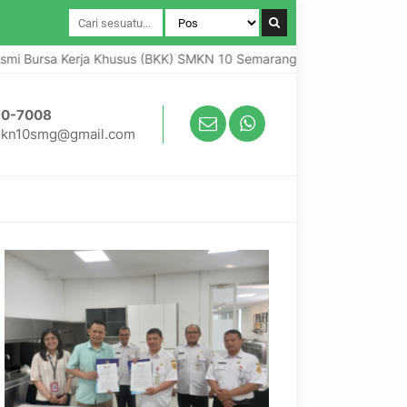
 Bursa Kerja Khusus (BKK) SMKN 10 Semarang
Selamat datang
90-7008
kn10smg@gmail.com