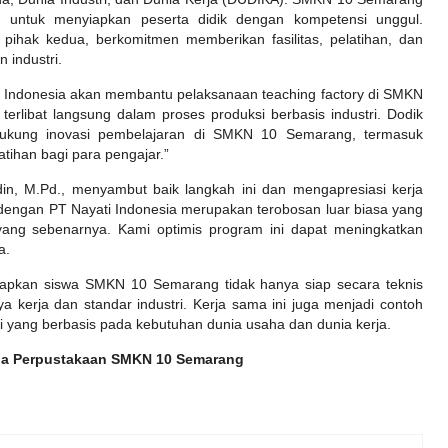
b untuk menyiapkan peserta didik dengan kompetensi unggul.
 pihak kedua, berkomitmen memberikan fasilitas, pelatihan, dan
 industri.
ati Indonesia akan membantu pelaksanaan teaching factory di SMKN
rlibat langsung dalam proses produksi berbasis industri. Dodik
ukung inovasi pembelajaran di SMKN 10 Semarang, termasuk
ihan bagi para pengajar.”
n, M.Pd., menyambut baik langkah ini dan mengapresiasi kerja
 dengan PT Nayati Indonesia merupakan terobosan luar biasa yang
ang sebenarnya. Kami optimis program ini dapat meningkatkan
a.
harapkan siswa SMKN 10 Semarang tidak hanya siap secara teknis
 kerja dan standar industri. Kerja sama ini juga menjadi contoh
 yang berbasis pada kebutuhan dunia usaha dan dunia kerja.
la Perpustakaan SMKN 10 Semarang