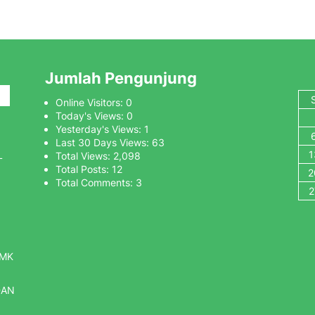
Jumlah Pengunjung
Online Visitors:
0
Today's Views:
0
Yesterday's Views:
1
Last 30 Days Views:
63
1
L
Total Views:
2,098
Total Posts:
12
2
Total Comments:
3
2
SMK
DAN