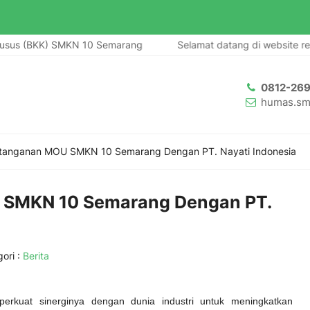
us (BKK) SMKN 10 Semarang
Selamat datang di website resmi
0812-26
humas.sm
tanganan MOU SMKN 10 Semarang Dengan PT. Nayati Indonesia
SMKN 10 Semarang Dengan PT.
ori :
Berita
kuat sinerginya dengan dunia industri untuk meningkatkan