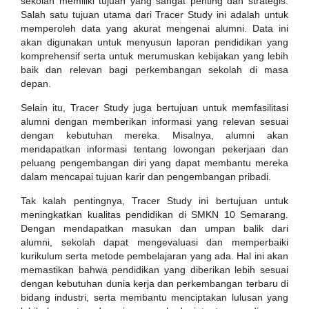
sekolah memiliki tujuan yang sangat penting dan strategis.
Salah satu tujuan utama dari Tracer Study ini adalah untuk
memperoleh data yang akurat mengenai alumni. Data ini
akan digunakan untuk menyusun laporan pendidikan yang
komprehensif serta untuk merumuskan kebijakan yang lebih
baik dan relevan bagi perkembangan sekolah di masa
depan.
Selain itu, Tracer Study juga bertujuan untuk memfasilitasi
alumni dengan memberikan informasi yang relevan sesuai
dengan kebutuhan mereka. Misalnya, alumni akan
mendapatkan informasi tentang lowongan pekerjaan dan
peluang pengembangan diri yang dapat membantu mereka
dalam mencapai tujuan karir dan pengembangan pribadi.
Tak kalah pentingnya, Tracer Study ini bertujuan untuk
meningkatkan kualitas pendidikan di SMKN 10 Semarang.
Dengan mendapatkan masukan dan umpan balik dari
alumni, sekolah dapat mengevaluasi dan memperbaiki
kurikulum serta metode pembelajaran yang ada. Hal ini akan
memastikan bahwa pendidikan yang diberikan lebih sesuai
dengan kebutuhan dunia kerja dan perkembangan terbaru di
bidang industri, serta membantu menciptakan lulusan yang