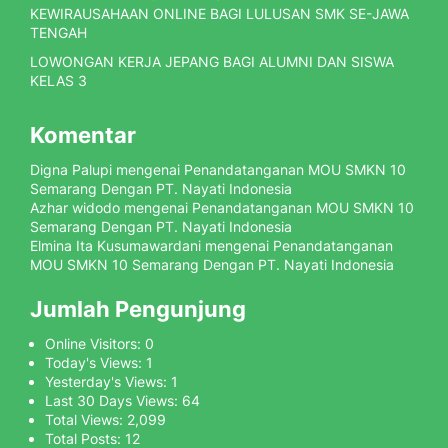
KEWIRAUSAHAAN ONLINE BAGI LULUSAN SMK SE-JAWA
TENGAH
LOWONGAN KERJA JEPANG BAGI ALUMNI DAN SISWA
KELAS 3
Komentar
Digna Palupi
mengenai
Penandatanganan MOU SMKN 10
Semarang Dengan PT. Nayati Indonesia
Azhar widodo
mengenai
Penandatanganan MOU SMKN 10
Semarang Dengan PT. Nayati Indonesia
Elmina Ita Kusumawardani
mengenai
Penandatanganan
MOU SMKN 10 Semarang Dengan PT. Nayati Indonesia
Jumlah Pengunjung
Online Visitors:
0
Today's Views:
1
Yesterday's Views:
1
Last 30 Days Views:
64
Total Views:
2,099
Total Posts:
12