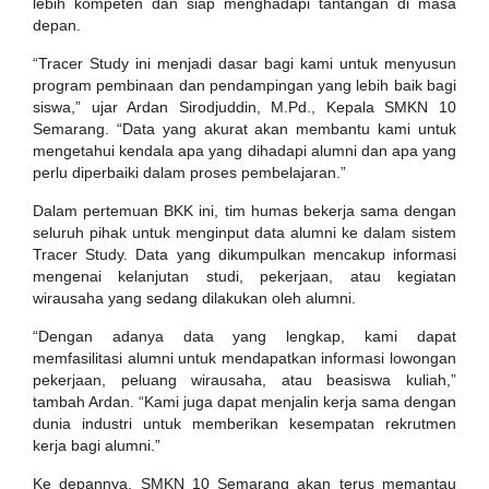
lebih kompeten dan siap menghadapi tantangan di masa
depan.
“Tracer Study ini menjadi dasar bagi kami untuk menyusun
program pembinaan dan pendampingan yang lebih baik bagi
siswa,” ujar Ardan Sirodjuddin, M.Pd., Kepala SMKN 10
Semarang. “Data yang akurat akan membantu kami untuk
mengetahui kendala apa yang dihadapi alumni dan apa yang
perlu diperbaiki dalam proses pembelajaran.”
Dalam pertemuan BKK ini, tim humas bekerja sama dengan
seluruh pihak untuk menginput data alumni ke dalam sistem
Tracer Study. Data yang dikumpulkan mencakup informasi
mengenai kelanjutan studi, pekerjaan, atau kegiatan
wirausaha yang sedang dilakukan oleh alumni.
“Dengan adanya data yang lengkap, kami dapat
memfasilitasi alumni untuk mendapatkan informasi lowongan
pekerjaan, peluang wirausaha, atau beasiswa kuliah,”
tambah Ardan. “Kami juga dapat menjalin kerja sama dengan
dunia industri untuk memberikan kesempatan rekrutmen
kerja bagi alumni.”
Ke depannya, SMKN 10 Semarang akan terus memantau