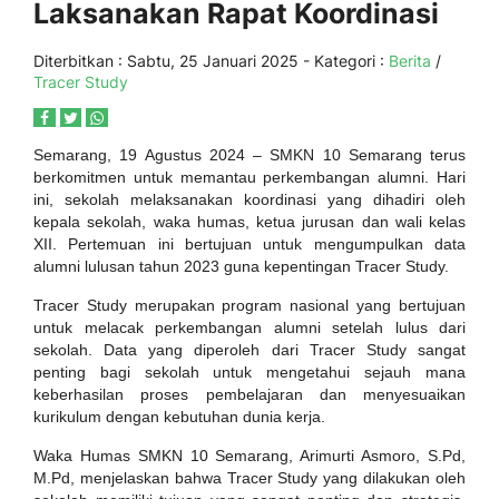
Laksanakan Rapat Koordinasi
Diterbitkan :
Sabtu, 25 Januari 2025
- Kategori :
Berita
/
Tracer Study
Semarang, 19 Agustus 2024 – SMKN 10 Semarang terus
berkomitmen untuk memantau perkembangan alumni. Hari
ini, sekolah melaksanakan koordinasi yang dihadiri oleh
kepala sekolah, waka humas, ketua jurusan dan wali kelas
XII. Pertemuan ini bertujuan untuk mengumpulkan data
alumni lulusan tahun 2023 guna kepentingan Tracer Study.
Tracer Study merupakan program nasional yang bertujuan
untuk melacak perkembangan alumni setelah lulus dari
sekolah. Data yang diperoleh dari Tracer Study sangat
penting bagi sekolah untuk mengetahui sejauh mana
keberhasilan proses pembelajaran dan menyesuaikan
kurikulum dengan kebutuhan dunia kerja.
Waka Humas SMKN 10 Semarang, Arimurti Asmoro, S.Pd,
M.Pd, menjelaskan bahwa Tracer Study yang dilakukan oleh