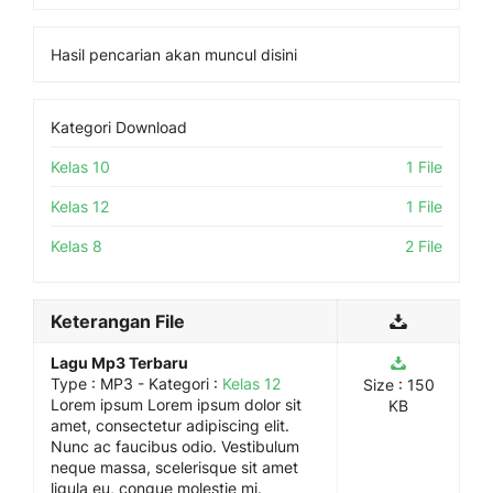
Hasil pencarian akan muncul disini
Kategori Download
Kelas 10
1 File
Kelas 12
1 File
Kelas 8
2 File
Keterangan File
Lagu Mp3 Terbaru
Type :
MP3
- Kategori :
Kelas 12
Size : 150
Lorem ipsum Lorem ipsum dolor sit
KB
amet, consectetur adipiscing elit.
Nunc ac faucibus odio. Vestibulum
neque massa, scelerisque sit amet
ligula eu, congue molestie mi.