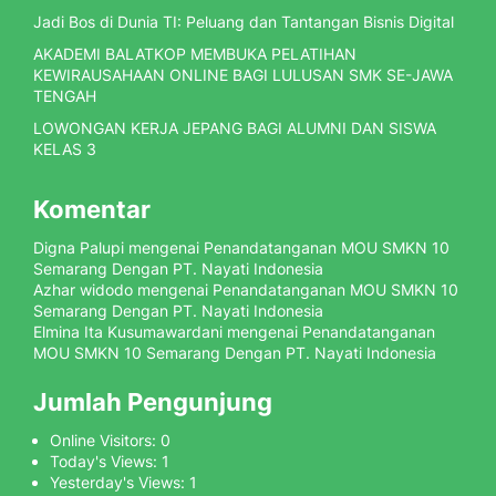
Jadi Bos di Dunia TI: Peluang dan Tantangan Bisnis Digital
AKADEMI BALATKOP MEMBUKA PELATIHAN
KEWIRAUSAHAAN ONLINE BAGI LULUSAN SMK SE-JAWA
TENGAH
LOWONGAN KERJA JEPANG BAGI ALUMNI DAN SISWA
KELAS 3
Komentar
Digna Palupi
mengenai
Penandatanganan MOU SMKN 10
Semarang Dengan PT. Nayati Indonesia
Azhar widodo
mengenai
Penandatanganan MOU SMKN 10
Semarang Dengan PT. Nayati Indonesia
Elmina Ita Kusumawardani
mengenai
Penandatanganan
MOU SMKN 10 Semarang Dengan PT. Nayati Indonesia
Jumlah Pengunjung
Online Visitors:
0
Today's Views:
1
Yesterday's Views:
1