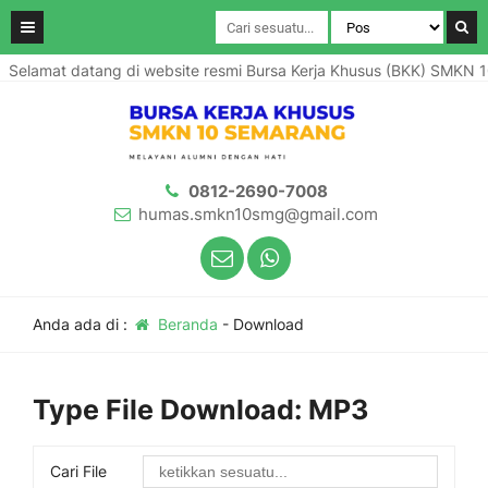
Selamat datang di website resmi Bursa Kerja Khusus (BKK) SMKN 1
0812-2690-7008
humas.smkn10smg@gmail.com
Anda ada di :
Beranda
-
Download
Type File Download:
MP3
Cari File