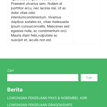
Praesent utvarius sem. Nullam at
porttitor arcu, nec lacinia nisi. Ut ac
dolor vitae odio
interdumcondimentum. Vivamus
dapibus sodales ex, vitae malesuada
ipsum cursusconvallis. Maecenas sed
egestas nulla, ac condimentum orci.
Mauris diam felis,vulputate ac
suscipit et, iaculis non est.
Cari
Cari
Berita
LOWONGAN PEKERJAAN PKKS & NGREMBEL ASRI
LOWONGAN PEKERJAAN DRAGONSHIPS