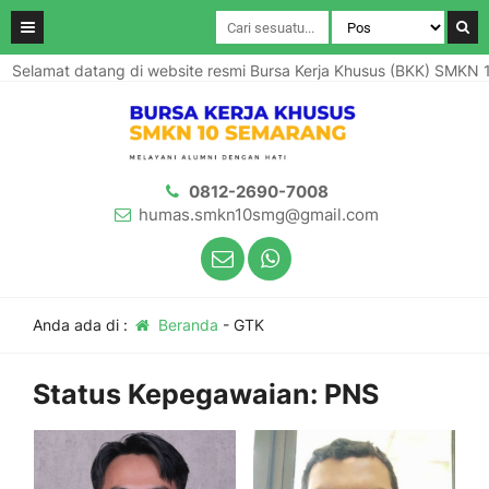
Selamat datang di website resmi Bursa Kerja Khusus (BKK) SMKN 1
0812-2690-7008
humas.smkn10smg@gmail.com
Anda ada di :
Beranda
-
GTK
Status Kepegawaian:
PNS