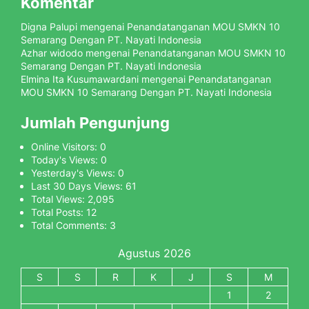
Komentar
Digna Palupi
mengenai
Penandatanganan MOU SMKN 10
Semarang Dengan PT. Nayati Indonesia
Azhar widodo
mengenai
Penandatanganan MOU SMKN 10
Semarang Dengan PT. Nayati Indonesia
Elmina Ita Kusumawardani
mengenai
Penandatanganan
MOU SMKN 10 Semarang Dengan PT. Nayati Indonesia
Jumlah Pengunjung
Online Visitors:
0
Today's Views:
0
Yesterday's Views:
0
Last 30 Days Views:
61
Total Views:
2,095
Total Posts:
12
Total Comments:
3
Agustus 2026
S
S
R
K
J
S
M
1
2