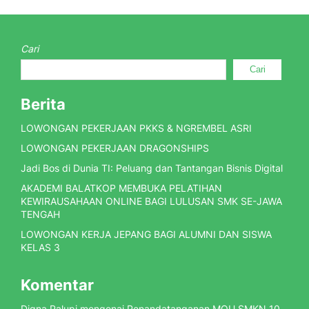
Cari
Cari
Berita
LOWONGAN PEKERJAAN PKKS & NGREMBEL ASRI
LOWONGAN PEKERJAAN DRAGONSHIPS
Jadi Bos di Dunia TI: Peluang dan Tantangan Bisnis Digital
AKADEMI BALATKOP MEMBUKA PELATIHAN
KEWIRAUSAHAAN ONLINE BAGI LULUSAN SMK SE-JAWA
TENGAH
LOWONGAN KERJA JEPANG BAGI ALUMNI DAN SISWA
KELAS 3
Komentar
Digna Palupi
mengenai
Penandatanganan MOU SMKN 10