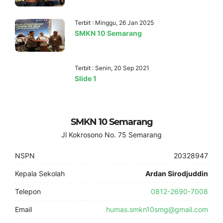
Terbit : Minggu, 26 Jan 2025
SMKN 10 Semarang
Terbit : Senin, 20 Sep 2021
Slide 1
SMKN 10 Semarang
Jl Kokrosono No. 75 Semarang
NSPN
20328947
Kepala Sekolah
Ardan Sirodjuddin
Telepon
0812-2690-7008
Email
humas.smkn10smg@gmail.com