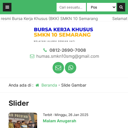
 resmi Bursa Kerja Khusus (BKK) SMKN 10 Semarang
Selamat 
0812-2690-7008
humas.smkn10smg@gmail.com
Anda ada di :
Beranda
-
Slide Gambar
Slider
Terbit : Minggu, 26 Jan 2025
Malam Anugerah