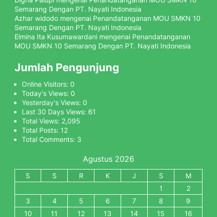
Semarang Dengan PT. Nayati Indonesia
Azhar widodo
mengenai
Penandatanganan MOU SMKN 10
Semarang Dengan PT. Nayati Indonesia
Elmina Ita Kusumawardani
mengenai
Penandatanganan
MOU SMKN 10 Semarang Dengan PT. Nayati Indonesia
Jumlah Pengunjung
Online Visitors:
0
Today's Views:
0
Yesterday's Views:
0
Last 30 Days Views:
61
Total Views:
2,095
Total Posts:
12
Total Comments:
3
Agustus 2026
S
S
R
K
J
S
M
1
2
3
4
5
6
7
8
9
10
11
12
13
14
15
16