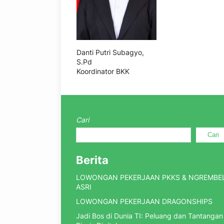
Danti Putri Subagyo,
S.Pd
Koordinator BKK
Cari
Cari
Berita
LOWONGAN PEKERJAAN PKKS & NGREMBE
ASRI
LOWONGAN PEKERJAAN DRAGONSHIPS
Jadi Bos di Dunia TI: Peluang dan Tantangan