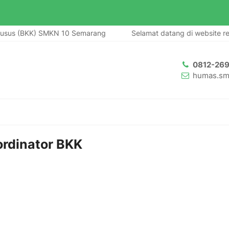
husus (BKK) SMKN 10 Semarang
Selamat datang di website re
0812-26
humas.sm
ordinator BKK