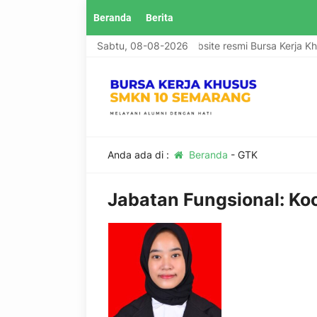
Beranda
Berita
Selamat datang di website resmi Bursa Kerja K
Sabtu, 08-08-2026
Anda ada di :
Beranda
-
GTK
Jabatan Fungsional:
Ko