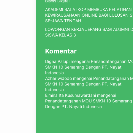
Bisnis Digital
AKADEMI BALATKOP MEMBUKA PELATIHAN
KEWIRAUSAHAAN ONLINE BAGI LULUSAN 
SE-JAWA TENGAH
LOWONGAN KERJA JEPANG BAGI ALUMNI 
SISWA KELAS 3
Komentar
Digna Palupi
mengenai
Penandatanganan M
SMKN 10 Semarang Dengan PT. Nayati
Indonesia
Azhar widodo
mengenai
Penandatanganan 
SMKN 10 Semarang Dengan PT. Nayati
Indonesia
Elmina Ita Kusumawardani
mengenai
Penandatanganan MOU SMKN 10 Semarang
Dengan PT. Nayati Indonesia