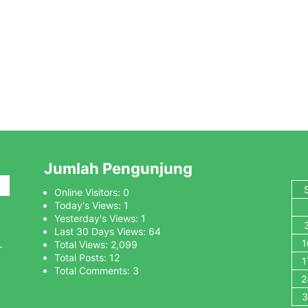
Jumlah Pengunjung
Online Visitors:
0
Today's Views:
1
Yesterday's Views:
1
Last 30 Days Views:
64
1
L
Total Views:
2,099
Total Posts:
12
1
Total Comments:
3
2
3