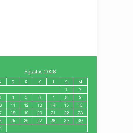
Agustus 2026
S
S
R
K
J
S
M
1
2
3
4
5
6
7
8
9
0
11
12
13
14
15
16
7
18
19
20
21
22
23
4
25
26
27
28
29
30
1