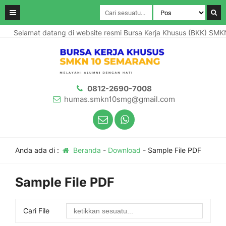
Selamat datang di website resmi Bursa Kerja Khusus (BKK) SMK
0812-2690-7008
humas.smkn10smg@gmail.com
Anda ada di :
Beranda
-
Download
-
Sample File PDF
Sample File PDF
Cari File