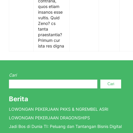
contraria,
quos etiam
insanos esse
vultis. Quid
Zeno? cs
tanta
praestantia?
Primum cur
ista res digna
Cari
Cari
Berita
LOWONGAN PEKERJAAN PKKS & NGREMBEL ASRI
LOWONGAN PEKERJAAN DRAGONSHIPS
Jadi Bos di Dunia TI: Peluang dan Tantangan Bisnis Digital