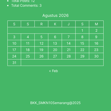
Total Posts:
12
Total Comments:
3
Agustus 2026
S
S
R
K
J
S
M
1
2
3
4
5
6
7
8
9
10
11
12
13
14
15
16
17
18
19
20
21
22
23
24
25
26
27
28
29
30
31
« Feb
BKK_SMKN10Semarang@2025