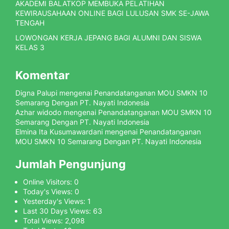
AKADEMI BALATKOP MEMBUKA PELATIHAN
KEWIRAUSAHAAN ONLINE BAGI LULUSAN SMK SE-JAWA
TENGAH
LOWONGAN KERJA JEPANG BAGI ALUMNI DAN SISWA
KELAS 3
Komentar
Digna Palupi
mengenai
Penandatanganan MOU SMKN 10
Semarang Dengan PT. Nayati Indonesia
Azhar widodo
mengenai
Penandatanganan MOU SMKN 10
Semarang Dengan PT. Nayati Indonesia
Elmina Ita Kusumawardani
mengenai
Penandatanganan
MOU SMKN 10 Semarang Dengan PT. Nayati Indonesia
Jumlah Pengunjung
Online Visitors:
0
Today's Views:
0
Yesterday's Views:
1
Last 30 Days Views:
63
Total Views:
2,098