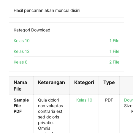
Hasil pencarian akan muncul disini
Kategori Download
Kelas 10
1 File
Kelas 12
1 File
Kelas 8
2 File
Nama
Keterangan
Kategori
Type
File
Sample
Quia dolori
Kelas 10
PDF
Dow
File
non voluptas
Size
PDF
contraria est,
sed doloris
privatio.
Omnia