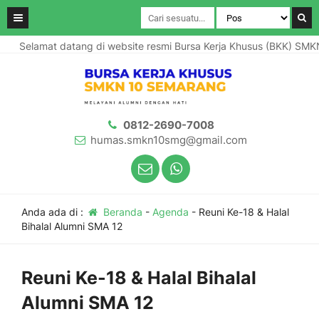
Selamat datang di website resmi Bursa Kerja Khusus (BKK) SMK
0812-2690-7008
humas.smkn10smg@gmail.com
Anda ada di :
Beranda
-
Agenda
-
Reuni Ke-18 & Halal
Bihalal Alumni SMA 12
Reuni Ke-18 & Halal Bihalal
Alumni SMA 12