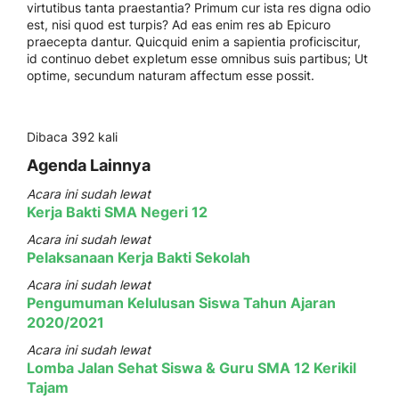
virtutibus tanta praestantia? Primum cur ista res digna odio
est, nisi quod est turpis? Ad eas enim res ab Epicuro
praecepta dantur. Quicquid enim a sapientia proficiscitur,
id continuo debet expletum esse omnibus suis partibus; Ut
optime, secundum naturam affectum esse possit.
Dibaca 392 kali
Agenda Lainnya
Acara ini sudah lewat
Kerja Bakti SMA Negeri 12
Acara ini sudah lewat
Pelaksanaan Kerja Bakti Sekolah
Acara ini sudah lewat
Pengumuman Kelulusan Siswa Tahun Ajaran
2020/2021
Acara ini sudah lewat
Lomba Jalan Sehat Siswa & Guru SMA 12 Kerikil
Tajam